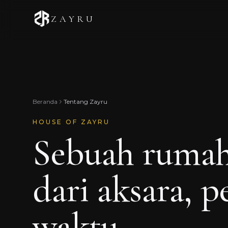
ZAYRU
Beranda
Tentang Zayru
HOUSE OF ZAYRU
Sebuah rumah
dari aksara, 
waktu.