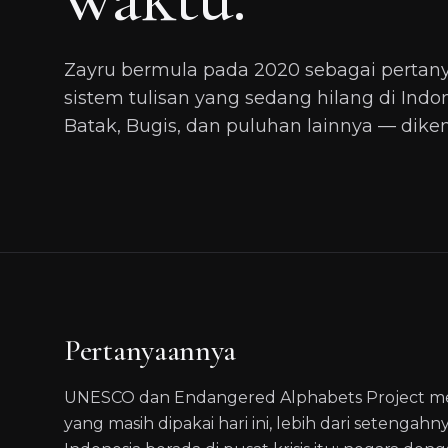
Zayru bermula pada 2020 sebagai pertanya
sistem tulisan yang sedang hilang di Indo
Batak, Bugis, dan puluhan lainnya — dike
Pertanyaannya
UNESCO dan Endangered Alphabets Project memp
yang masih dipakai hari ini, lebih dari setengahn