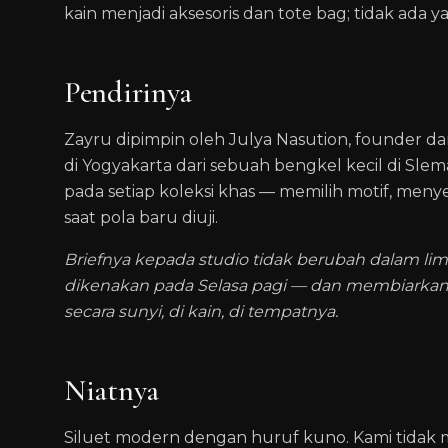
kain menjadi aksesoris dan tote bag; tidak ada
Pendirinya
Zayru dipimpin oleh Julya Nasution, founder da
di Yogyakarta dari sebuah bengkel kecil di Sle
pada setiap koleksi khas — memilih motif, men
saat pola baru diuji.
Briefnya kepada studio tidak berubah dalam li
dikenakan pada Selasa pagi — dan membiarkan
secara sunyi, di kain, di tempatnya.
Niatnya
Siluet modern dengan huruf kuno. Kami tidak m