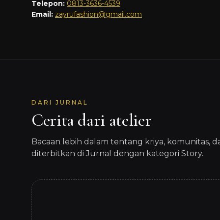
Telepon:
0813-3636-4539
Email:
zayrufashion@gmail.com
DARI JURNAL
Cerita dari atelier
Bacaan lebih dalam tentang kriya, komunitas, 
diterbitkan di Jurnal dengan kategori Story.