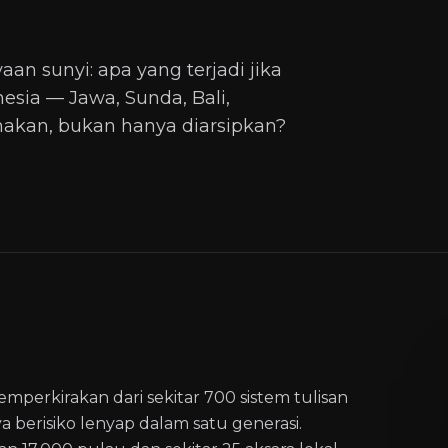
an sunyi: apa yang terjadi jika
nesia — Jawa, Sunda, Bali,
nakan, bukan hanya diarsipkan?
erkirakan dari sekitar 700 sistem tulisan
ya berisiko lenyap dalam satu generasi.