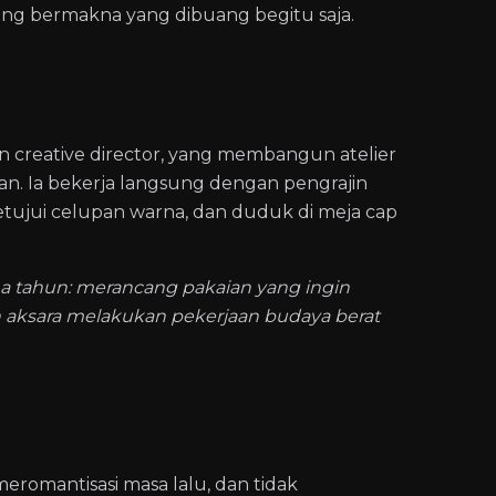
 yang bermakna yang dibuang begitu saja.
n creative director, yang membangun atelier
man. Ia bekerja langsung dengan pengrajin
yetujui celupan warna, dan duduk di meja cap
ma tahun: merancang pakaian yang ingin
 aksara melakukan pekerjaan budaya berat
eromantisasi masa lalu, dan tidak