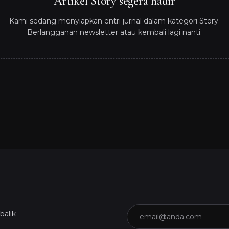
Artikel Story segera hadir
Kami sedang menyiapkan entri jurnal dalam kategori Story.
Berlangganan newsletter atau kembali lagi nanti.
Email
balik