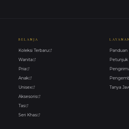
BELANJA
LAYANA
Koleksi Terbaru
Panduan 
Wanita
Petunjuk
Pria
Pengirim
Anak
Pengemba
Unisex
Tanya Ja
Aksesoris
Tas
Seri Khas