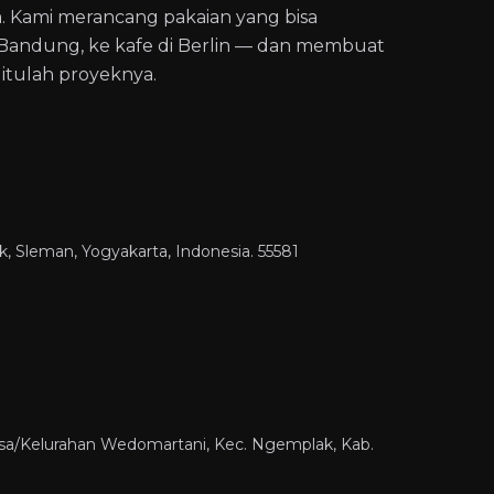
 Kami merancang pakaian yang bisa
i Bandung, ke kafe di Berlin — dan membuat
 itulah proyeknya.
k, Sleman, Yogyakarta, Indonesia. 55581
esa/Kelurahan Wedomartani, Kec. Ngemplak, Kab.